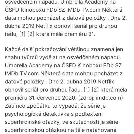
osvědčeném nápadu. Umbrella Academy na
ČSFD Kinoboxu FDb SZ IMDb TV.com Některá
data mohou pocházet z datové položky . Dne 2.
dubna 2019 Netflix obnovil seriál pro druhou
řadu, [1] [2] která měla premiéru 31.
Každé další pokračování většinou znamená jen
snahu tvůrců vydělat na osvědčeném nápadu.
Umbrella Academy na ČSFD Kinoboxu FDb SZ
IMDb TV.com Některá data mohou pocházet z
datové položky . Dne 2. dubna 2019 Netflix
obnovil seriál pro druhou řadu, [1] [2] která měla
premiéru 31. července 2020. (zdroj: imdb.com)
Zatímco zpočátku to vypadá, že série je
psychologická detektivka s podtextem
superhrdinské otázky, ve skutečnosti je série
superhrdinskou otázkou na těle natahované