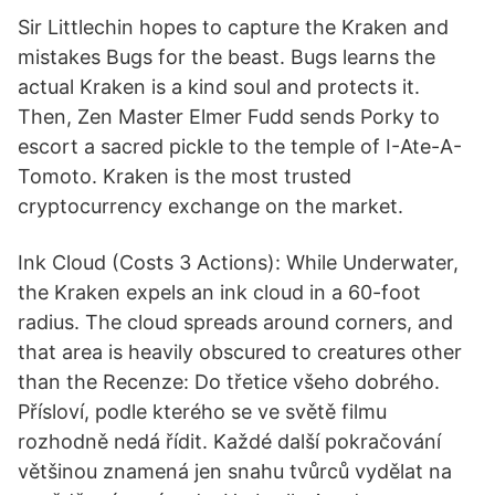
Sir Littlechin hopes to capture the Kraken and
mistakes Bugs for the beast. Bugs learns the
actual Kraken is a kind soul and protects it.
Then, Zen Master Elmer Fudd sends Porky to
escort a sacred pickle to the temple of I-Ate-A-
Tomoto. Kraken is the most trusted
cryptocurrency exchange on the market.
Ink Cloud (Costs 3 Actions): While Underwater,
the Kraken expels an ink cloud in a 60-foot
radius. The cloud spreads around corners, and
that area is heavily obscured to creatures other
than the Recenze: Do třetice všeho dobrého.
Přísloví, podle kterého se ve světě filmu
rozhodně nedá řídit. Každé další pokračování
většinou znamená jen snahu tvůrců vydělat na