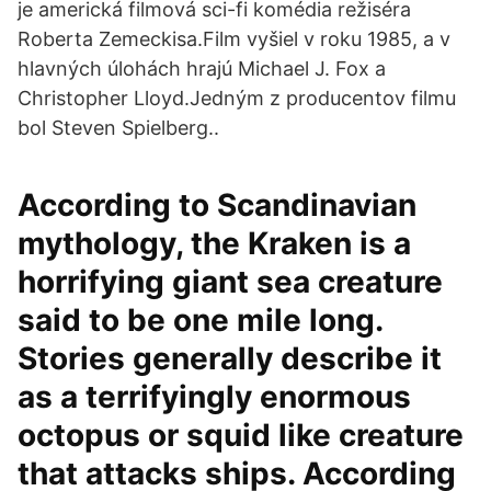
je americká filmová sci-fi komédia režiséra
Roberta Zemeckisa.Film vyšiel v roku 1985, a v
hlavných úlohách hrajú Michael J. Fox a
Christopher Lloyd.Jedným z producentov filmu
bol Steven Spielberg..
According to Scandinavian
mythology, the Kraken is a
horrifying giant sea creature
said to be one mile long.
Stories generally describe it
as a terrifyingly enormous
octopus or squid like creature
that attacks ships. According