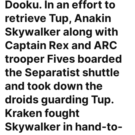
Dooku. In an effort to
retrieve Tup, Anakin
Skywalker along with
Captain Rex and ARC
trooper Fives boarded
the Separatist shuttle
and took down the
droids guarding Tup.
Kraken fought
Skywalker in hand-to-