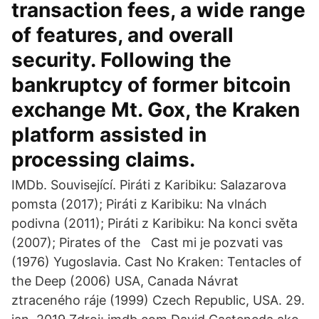
transaction fees, a wide range
of features, and overall
security. Following the
bankruptcy of former bitcoin
exchange Mt. Gox, the Kraken
platform assisted in
processing claims.
IMDb. Související. Piráti z Karibiku: Salazarova
pomsta (2017); Piráti z Karibiku: Na vlnách
podivna (2011); Piráti z Karibiku: Na konci světa
(2007); Pirates of the Cast mi je pozvati vas
(1976) Yugoslavia. Cast No Kraken: Tentacles of
the Deep (2006) USA, Canada Návrat
ztraceného ráje (1999) Czech Republic, USA. 29.