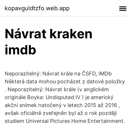
kopavguldtzfo.web.app
Návrat kraken
imdb
Neporazitelný: Návrat krále na ČSFD, IMDb
Některá data mohou pocházet z datové položky
. Neporazitelný: Návrat krále (v anglickém
originále Boyka: Undisputed IV ) je americký
akční snímek natočený v letech 2015 až 2016 ,
avšak oficiálně zveřejněn byl až o rok později
studiem Universal Pictures Home Entertainment.