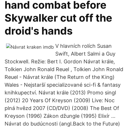
hand combat before
Skywalker cut off the
droid's hands
V hlavních rolích Susan
Swift, Albert Salmi a Guy
Stockwell. Režie: Bert I. Gordon Návrat krále,
Tolkien John Ronald Reuel , Tolkien John Ronald
Reuel - Návrat krále (The Return of the King)
Wales - Nejstarší specializované sci-fi & fantasy
knihkupectví. Návrat krále (2013) Promo singl
(2012) 20 Years Of Kreyson (2009) Live: Noc
plná hvězd 2007 (CD/DVD) (2008) The Best Of
Kreyson (1996) Zákon džungle (1995) Elixír …
Návrat do budúcnosti (angl.Back to the Future)