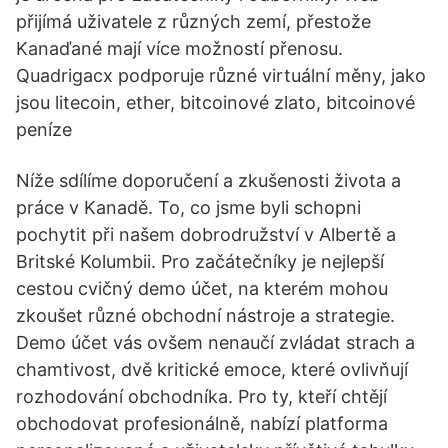
přijímá uživatele z různých zemí, přestože
Kanaďané mají více možností přenosu.
Quadrigacx podporuje různé virtuální měny, jako
jsou litecoin, ether, bitcoinové zlato, bitcoinové
peníze
Níže sdílíme doporučení a zkušenosti života a
práce v Kanadě. To, co jsme byli schopni
pochytit při našem dobrodružství v Albertě a
Britské Kolumbii. Pro začátečníky je nejlepší
cestou cvičný demo účet, na kterém mohou
zkoušet různé obchodní nástroje a strategie.
Demo účet vás ovšem nenaučí zvládat strach a
chamtivost, dvě kritické emoce, které ovlivňují
rozhodování obchodníka. Pro ty, kteří chtějí
obchodovat profesionálně, nabízí platforma