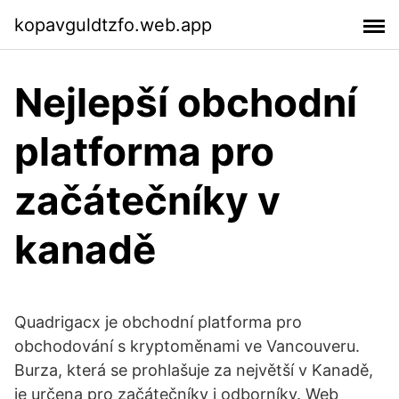
kopavguldtzfo.web.app
Nejlepší obchodní
platforma pro
začátečníky v
kanadě
Quadrigacx je obchodní platforma pro
obchodování s kryptoměnami ve Vancouveru.
Burza, která se prohlašuje za největší v Kanadě,
je určena pro začátečníky i odborníky. Web