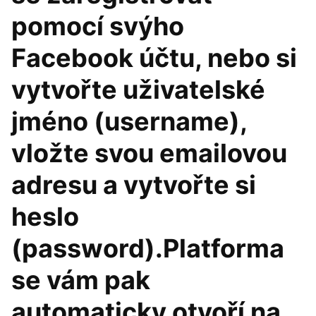
pomocí svýho
Facebook účtu, nebo si
vytvořte uživatelské
jméno (username),
vložte svou emailovou
adresu a vytvořte si
heslo
(password).Platforma
se vám pak
automaticky otvoří na