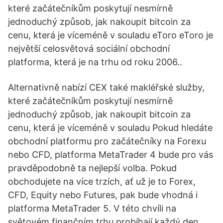
které začátečníkům poskytují nesmírně
jednoduchý způsob, jak nakoupit bitcoin za
cenu, která je víceméně v souladu eToro eToro je
největší celosvětová sociální obchodní
platforma, která je na trhu od roku 2006..
Alternativně nabízí CEX také makléřské služby,
které začátečníkům poskytují nesmírně
jednoduchý způsob, jak nakoupit bitcoin za
cenu, která je víceméně v souladu Pokud hledáte
obchodní platformu pro začátečníky na Forexu
nebo CFD, platforma MetaTrader 4 bude pro vás
pravděpodobně ta nejlepší volba. Pokud
obchodujete na více trzích, ať už je to Forex,
CFD, Equity nebo Futures, pak bude vhodná i
platforma MetaTrader 5. V této chvíli na
světovém finančním trhu probíhají každý den