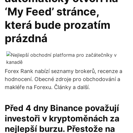
‘My Feed’ stránce,
která bude prozatím
prázdná
Forex Rank nabízí seznamy brokerů, recenze a
hodnocení. Obecné zdroje pro obchodování a
makléře na Forexu. Články a další.
Před 4 dny Binance považují
investoři v kryptoměnách za
nejlepší burzu. Přestože na