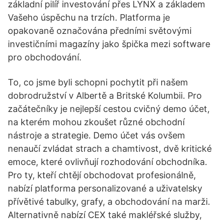
základní pilíř investování přes LYNX a základem
Vašeho úspěchu na trzích. Platforma je
opakovaně označována předními světovými
investičními magazíny jako špička mezi software
pro obchodování.
To, co jsme byli schopni pochytit při našem
dobrodružství v Albertě a Britské Kolumbii. Pro
začátečníky je nejlepší cestou cvičný demo účet,
na kterém mohou zkoušet různé obchodní
nástroje a strategie. Demo účet vás ovšem
nenaučí zvládat strach a chamtivost, dvě kritické
emoce, které ovlivňují rozhodování obchodníka.
Pro ty, kteří chtějí obchodovat profesionálně,
nabízí platforma personalizované a uživatelsky
přívětivé tabulky, grafy, a obchodování na marži.
Alternativně nabízí CEX také makléřské služby,