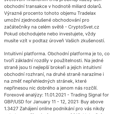
obchodní transakce v hodnotě miliard dolarů.
Výrazné procento tohoto objemu Tradelax
umožní zjednodušené obchodování pro
začátečníky na celém světě - CryptoSvet.cz
Pokud obchodujete nebo investujete, vždy
musíte vzít v podtaz úroveň Vašich zkušeností.
Intuitivní platforma. Obchodní platforma je to, co
tvoří základní rozdíly v použitelnosti. Na jedné
straně jsou ti nejlepší brokeři a jejich intuitivní
obchodní rozhraní, na druhé straně narazíme i
na změť nepřehledných stránek, které
nepřinesou nic dobrého a jenom nás rozčílí.
Forexové analýzy: 11.01.2021 - Trading Signal for
GBP/USD for January 11 - 12, 2021: Buy above
1.3427 Zahájení online podnikání pro vás nikdy