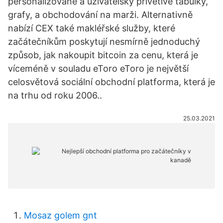
personalizované a uživatelsky přívětivé tabulky,
grafy, a obchodování na marži. Alternativně
nabízí CEX také makléřské služby, které
začátečníkům poskytují nesmírně jednoduchý
způsob, jak nakoupit bitcoin za cenu, která je
víceméně v souladu eToro eToro je největší
celosvětová sociální obchodní platforma, která je
na trhu od roku 2006..
25.03.2021
Mosaz golem gnt