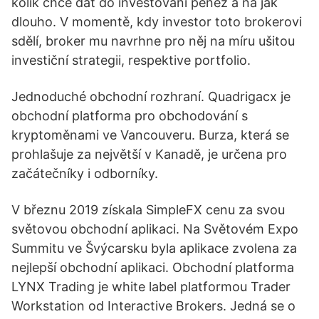
kolik chce dát do investování peněz a na jak
dlouho. V momentě, kdy investor toto brokerovi
sdělí, broker mu navrhne pro něj na míru ušitou
investiční strategii, respektive portfolio.
️Jednoduché obchodní rozhraní. Quadrigacx je
obchodní platforma pro obchodování s
kryptoměnami ve Vancouveru. Burza, která se
prohlašuje za největší v Kanadě, je určena pro
začátečníky i odborníky.
V březnu 2019 získala SimpleFX cenu za svou
světovou obchodní aplikaci. Na Světovém Expo
Summitu ve Švýcarsku byla aplikace zvolena za
nejlepší obchodní aplikaci. Obchodní platforma
LYNX Trading je white label platformou Trader
Workstation od Interactive Brokers. Jedná se o