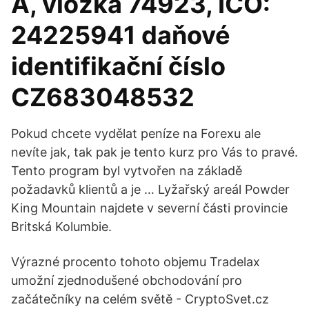
A, vložka 74923, IČO:
24225941 daňové
identifikační číslo
CZ683048532
Pokud chcete vydělat peníze na Forexu ale
nevíte jak, tak pak je tento kurz pro Vás to pravé.
Tento program byl vytvořen na základě
požadavků klientů a je … Lyžařský areál Powder
King Mountain najdete v severní části provincie
Britská Kolumbie.
Výrazné procento tohoto objemu Tradelax
umožní zjednodušené obchodování pro
začátečníky na celém světě - CryptoSvet.cz