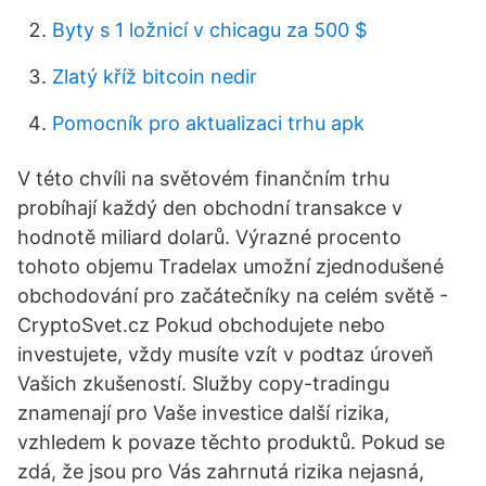
Byty s 1 ložnicí v chicagu za 500 $
Zlatý kříž bitcoin nedir
Pomocník pro aktualizaci trhu apk
V této chvíli na světovém finančním trhu
probíhají každý den obchodní transakce v
hodnotě miliard dolarů. Výrazné procento
tohoto objemu Tradelax umožní zjednodušené
obchodování pro začátečníky na celém světě -
CryptoSvet.cz Pokud obchodujete nebo
investujete, vždy musíte vzít v podtaz úroveň
Vašich zkušeností. Služby copy-tradingu
znamenají pro Vaše investice další rizika,
vzhledem k povaze těchto produktů. Pokud se
zdá, že jsou pro Vás zahrnutá rizika nejasná,