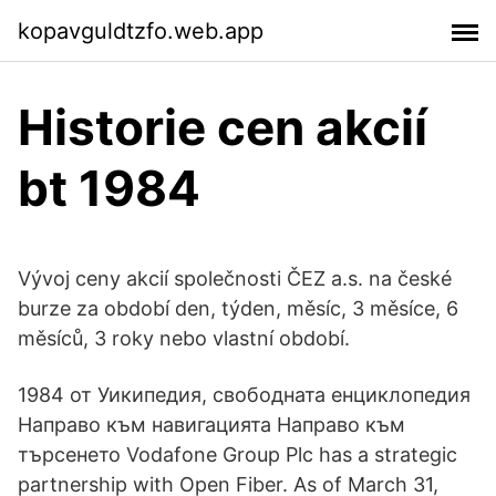
kopavguldtzfo.web.app
Historie cen akcií
bt 1984
Vývoj ceny akcií společnosti ČEZ a.s. na české
burze za období den, týden, měsíc, 3 měsíce, 6
měsíců, 3 roky nebo vlastní období.
1984 от Уикипедия, свободната енциклопедия
Направо към навигацията Направо към
търсенето Vodafone Group Plc has a strategic
partnership with Open Fiber. As of March 31,