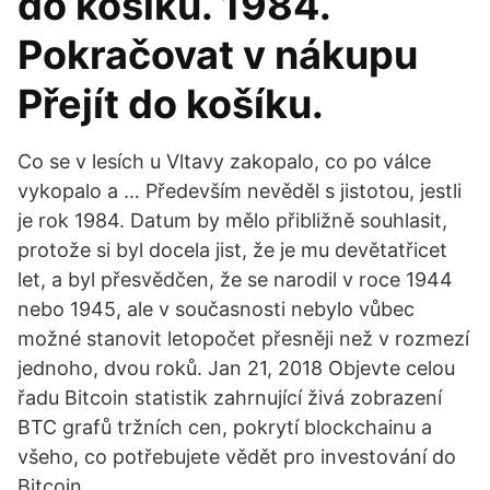
do košíku. 1984.
Pokračovat v nákupu
Přejít do košíku.
Co se v lesích u Vltavy zakopalo, co po válce
vykopalo a … Především nevěděl s jistotou, jestli
je rok 1984. Datum by mělo přibližně souhlasit,
protože si byl docela jist, že je mu devětatřicet
let, a byl přesvědčen, že se narodil v roce 1944
nebo 1945, ale v současnosti nebylo vůbec
možné stanovit letopočet přesněji než v rozmezí
jednoho, dvou roků. Jan 21, 2018 Objevte celou
řadu Bitcoin statistik zahrnující živá zobrazení
BTC grafů tržních cen, pokrytí blockchainu a
všeho, co potřebujete vědět pro investování do
Bitcoin.