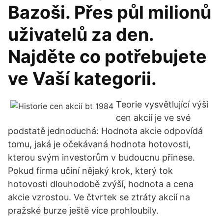
Bazoši. Přes půl milionů
uživatelů za den.
Najděte co potřebujete
ve Vaší kategorii.
Teorie vysvětlující výši
cen akcií je ve své
podstatě jednoduchá: Hodnota akcie odpovídá
tomu, jaká je očekávaná hodnota hotovosti,
kterou svým investorům v budoucnu přinese.
Pokud firma učiní nějaký krok, který tok
hotovosti dlouhodobě zvýší, hodnota a cena
akcie vzrostou. Ve čtvrtek se ztráty akcií na
pražské burze ještě více prohloubily.