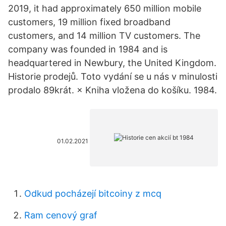
2019, it had approximately 650 million mobile
customers, 19 million fixed broadband
customers, and 14 million TV customers. The
company was founded in 1984 and is
headquartered in Newbury, the United Kingdom.
Historie prodejů. Toto vydání se u nás v minulosti
prodalo 89krát. × Kniha vložena do košíku. 1984.
01.02.2021
Odkud pocházejí bitcoiny z mcq
Ram cenový graf