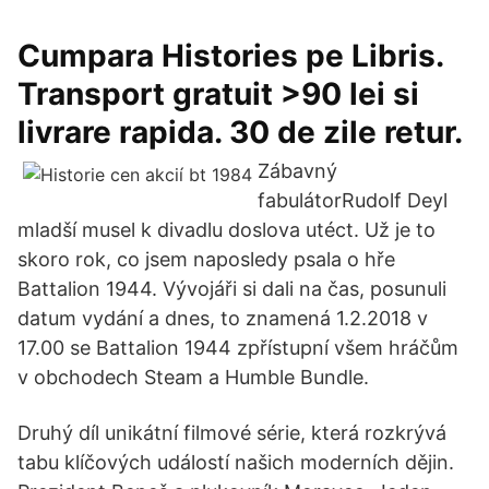
Cumpara Histories pe Libris.
Transport gratuit >90 lei si
livrare rapida. 30 de zile retur.
Zábavný
fabulátorRudolf Deyl
mladší musel k divadlu doslova utéct. Už je to
skoro rok, co jsem naposledy psala o hře
Battalion 1944. Vývojáři si dali na čas, posunuli
datum vydání a dnes, to znamená 1.2.2018 v
17.00 se Battalion 1944 zpřístupní všem hráčům
v obchodech Steam a Humble Bundle.
Druhý díl unikátní filmové série, která rozkrývá
tabu klíčových událostí našich moderních dějin.