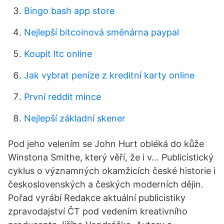
Bingo bash app store
Nejlepší bitcoinová směnárna paypal
Koupit ltc online
Jak vybrat peníze z kreditní karty online
První reddit mince
Nejlepší základní skener
Pod jeho velením se John Hurt obléká do kůže
Winstona Smithe, který věří, že i v… Publicistický
cyklus o významných okamžicích české historie i
československých a českých moderních dějin.
Pořad vyrábí Redakce aktuální publicistiky
zpravodajství ČT pod vedením kreativního