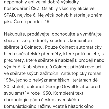
nepomohly ani velmi dobré výsledky
hospodaření ČEZ. Oslabily všechny akcie ve
SPAD, nejvíce 6. Největší pohyb historie je znám
jako Černé pondělí. 19.
Nakupujte, prodávejte, obchodujte a vyměňujte
sběratelské předměty snadno s komunitou
sběratelů Colnectu. Pouze Colnect automaticky
hledá sběratelské předměty, které potřebujete, s
předměty, které sběratelé nabízejí k prodeji nebo
výměně. Klub sběratelů Colnect přináší revoluci
ve sběratelských zážitcích! Antiutopický román
1984, jedno z nejvýznamnějších literárních děl
20. století, dokončil George Orwell krátce před
svou smrtí v roce 1950. Kompletní text
chronologie pádu československého
komunistického režimu včetně historického