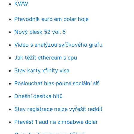
KWW
Převodník euro em dolar hoje
Nový blesk 52 vol. 5
Video s analýzou svíčkového grafu
Jak těžit ethereum s cpu
Stav karty xfinity visa
Poslouchat hlas pouze sociální síť
Dnešní desítka hitů
Stav registrace nelze vyřešit reddit
Převést 1 aud na zimbabwe dolar