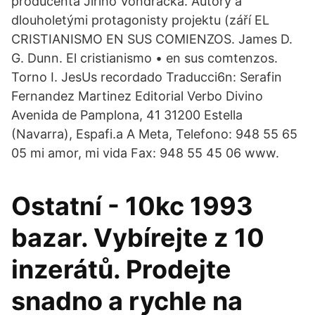
producenta Jiřího Vondráčka. Autory a
dlouholetými protagonisty projektu (září EL
CRISTIANISMO EN SUS COMIENZOS. James D.
G. Dunn. El cristianismo • en sus comtenzos.
Torno I. JesUs recordado Traducci6n: Serafin
Fernandez Martinez Editorial Verbo Divino
Avenida de Pamplona, 41 31200 Estella
(Navarra), Espafi.a A Meta, Telefono: 948 55 65
05 mi amor, mi vida Fax: 948 55 45 06 www.
Ostatní - 10kc 1993
bazar. Vybírejte z 10
inzerátů. Prodejte
snadno a rychle na